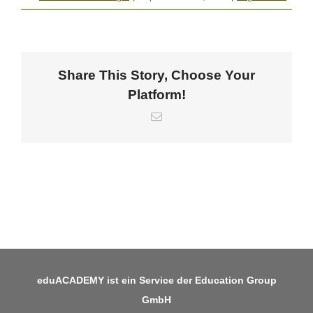
Share This Story, Choose Your
Platform!
E-
Mail
eduACADEMY ist ein Service der Education Group
GmbH