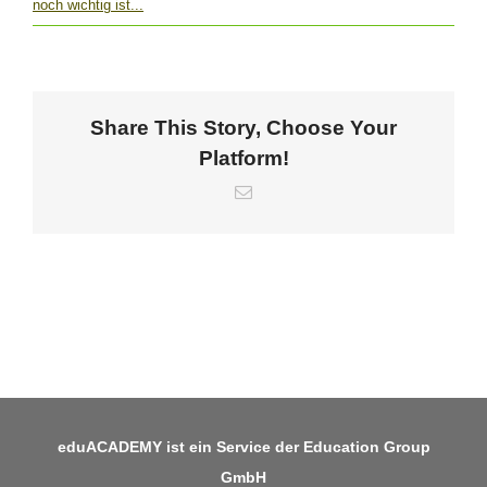
noch wichtig ist...
Share This Story, Choose Your
Platform!
E-
Mail
eduACADEMY ist ein Service der Education Group
GmbH