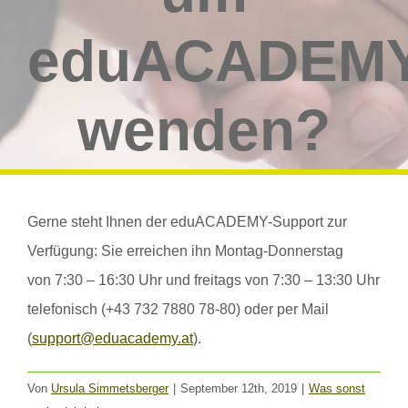
eduACADEM
wenden?
Gerne steht Ihnen der eduACADEMY-Support zur
Verfügung: Sie erreichen ihn Montag-Donnerstag
von 7:30 – 16:30 Uhr und freitags von 7:30 – 13:30 Uhr
telefonisch (+43 732 7880 78-80) oder per Mail
(
support@eduacademy.at
).
Von
Ursula Simmetsberger
|
September 12th, 2019
|
Was sonst